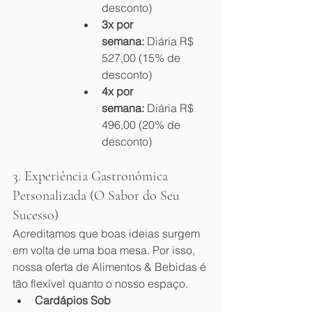
desconto)
3x por 
semana:
 Diária R$ 
527,00 (15% de 
desconto)
4x por 
semana:
 Diária R$ 
496,00 (20% de 
desconto)
3. Experiência Gastronômica 
Personalizada (O Sabor do Seu 
Sucesso)
Acreditamos que boas ideias surgem 
em volta de uma boa mesa. Por isso, 
nossa oferta de Alimentos & Bebidas é 
tão flexível quanto o nosso espaço.
Cardápios Sob 