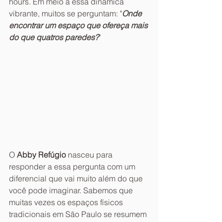
hours. Em meio a essa dinâmica 
vibrante, muitos se perguntam: "
Onde 
encontrar um espaço que ofereça mais 
do que quatros paredes?
"
O 
Abby Refúgio
 nasceu para 
responder a essa pergunta com um 
diferencial que vai muito além do que 
você pode imaginar. Sabemos que 
muitas vezes os espaços físicos 
tradicionais em São Paulo se resumem 