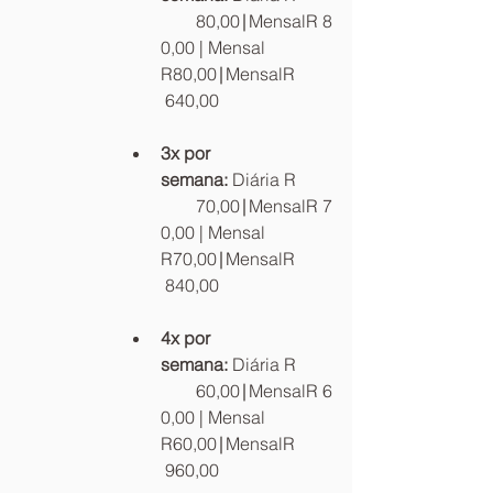
        80,00∣MensalR 8
0,00 | Mensal 
R80,00∣MensalR 
 640,00
3x por 
semana:
 Diária R
        70,00∣MensalR 7
0,00 | Mensal 
R70,00∣MensalR 
 840,00
4x por 
semana:
 Diária R
        60,00∣MensalR 6
0,00 | Mensal 
R60,00∣MensalR 
 960,00