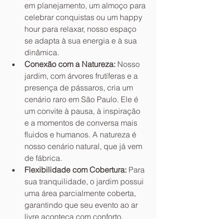
em planejamento, um almoço para 
celebrar conquistas ou um happy 
hour para relaxar, nosso espaço 
se adapta à sua energia e à sua 
dinâmica.
Conexão com a Natureza:
 Nosso 
jardim, com árvores frutíferas e a 
presença de pássaros, cria um 
cenário raro em São Paulo. Ele é 
um convite à pausa, à inspiração 
e a momentos de conversa mais 
fluidos e humanos. A natureza é 
nosso cenário natural, que já vem 
de fábrica.
Flexibilidade com Cobertura:
 Para 
sua tranquilidade, o jardim possui 
uma área parcialmente coberta, 
garantindo que seu evento ao ar 
livre aconteça com conforto, 