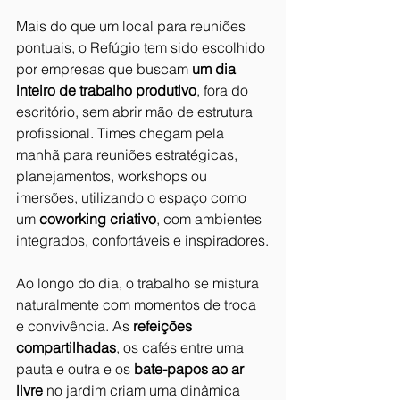
Mais do que um local para reuniões 
pontuais, o Refúgio tem sido escolhido 
por empresas que buscam 
um dia 
inteiro de trabalho produtivo
, fora do 
escritório, sem abrir mão de estrutura 
profissional. Times chegam pela 
manhã para reuniões estratégicas, 
planejamentos, workshops ou 
imersões, utilizando o espaço como 
um 
coworking criativo
, com ambientes 
integrados, confortáveis e inspiradores.
Ao longo do dia, o trabalho se mistura 
naturalmente com momentos de troca 
e convivência. As 
refeições 
compartilhadas
, os cafés entre uma 
pauta e outra e os 
bate-papos ao ar 
livre
 no jardim criam uma dinâmica 