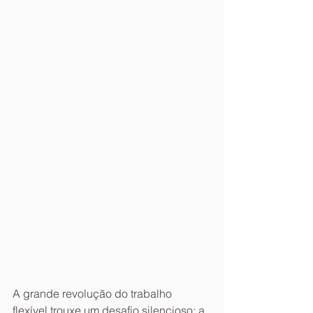
A grande revolução do trabalho 
flexível trouxe um desafio silencioso: a 