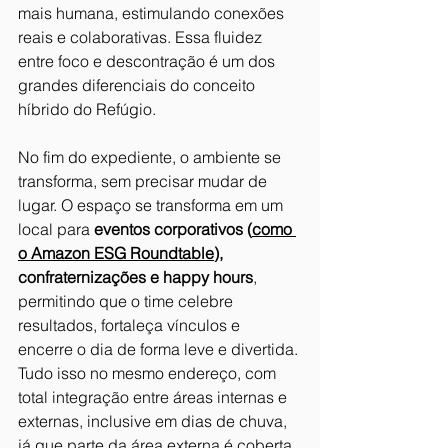
mais humana, estimulando conexões 
reais e colaborativas. Essa fluidez 
entre foco e descontração é um dos 
grandes diferenciais do conceito 
híbrido do Refúgio.
No fim do expediente, o ambiente se 
transforma, sem precisar mudar de 
lugar. O espaço se transforma em um 
local para 
eventos corporativos (
como 
o Amazon ESG Roundtable
), 
confraternizações e happy hours
, 
permitindo que o time celebre 
resultados, fortaleça vínculos e 
encerre o dia de forma leve e divertida. 
Tudo isso no mesmo endereço, com 
total integração entre áreas internas e 
externas, inclusive em dias de chuva, 
já que parte da área externa é coberta 