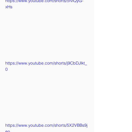
https://www.youtube.com/shorts/5fviQyG-
xHs
https://www.youtube.com/shorts/j9CbDJlkt_
0
https://www.youtube.com/shorts/5X2VBBs9j
eo