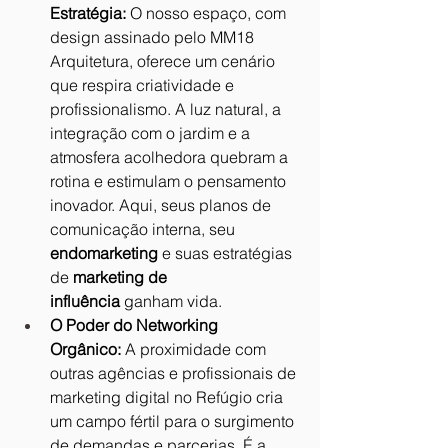
Estratégia:
 O nosso espaço, com 
design assinado pelo MM18 
Arquitetura, oferece um cenário 
que respira criatividade e 
profissionalismo. A luz natural, a 
integração com o jardim e a 
atmosfera acolhedora quebram a 
rotina e estimulam o pensamento 
inovador. Aqui, seus planos de 
comunicação interna, seu 
endomarketing
 e suas estratégias 
de 
marketing de 
influência
 ganham vida.
O Poder do Networking 
Orgânico:
 A proximidade com 
outras agências e profissionais de 
marketing digital no Refúgio cria 
um campo fértil para o surgimento 
de demandas e parcerias. É a 