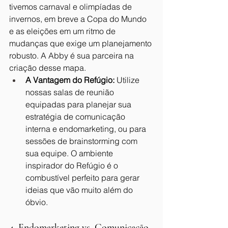
tivemos carnaval e olimpíadas de 
invernos, em breve a Copa do Mundo 
e as eleições em um ritmo de 
mudanças que exige um planejamento 
robusto. A Abby é sua parceira na 
criação desse mapa.
A Vantagem do Refúgio:
 Utilize 
nossas salas de reunião 
equipadas para planejar sua 
estratégia de comunicação 
interna e endomarketing, ou para 
sessões de brainstorming com 
sua equipe. O ambiente 
inspirador do Refúgio é o 
combustível perfeito para gerar 
ideias que vão muito além do 
óbvio.
4. Endomarketing vs. Comunicação 