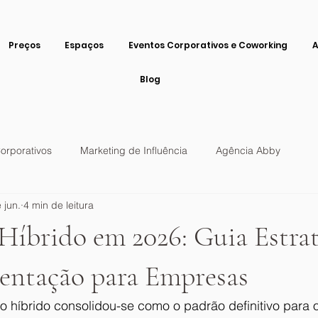
Preços
Espaços
Eventos Corporativos e Coworking
A
Blog
orporativos
Marketing de Influência
Agência Abby
 jun.
4 min de leitura
 Híbrido em 2026: Guia Estra
entação para Empresas
o híbrido consolidou-se como o padrão definitivo para 