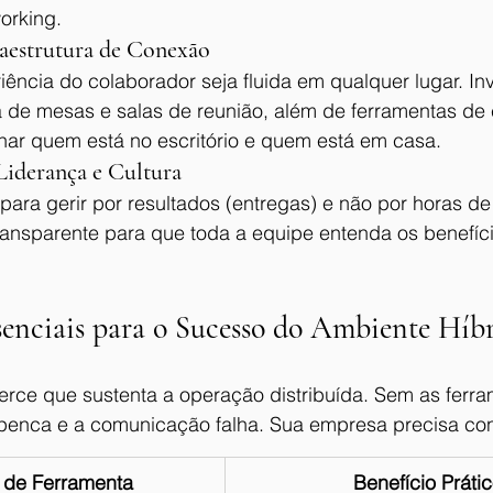
working.
raestrutura de Conexão
ência do colaborador seja fluida em qualquer lugar. Inv
a de mesas e salas de reunião, além de ferramentas d
nhar quem está no escritório e quem está em casa.
Liderança e Cultura
 para gerir por resultados (entregas) e não por horas de
nsparente para que toda a equipe entenda os benefíci
senciais para o Sucesso do Ambiente Híb
cerce que sustenta a operação distribuída. Sem as ferra
penca e a comunicação falha. Sua empresa precisa co
 de Ferramenta
Benefício Práti