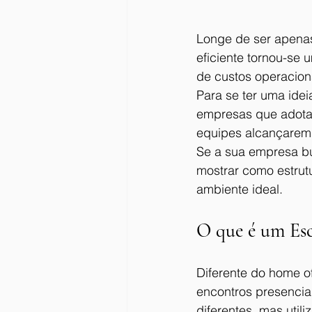
Longe de ser apenas 
eficiente tornou-se 
de custos operacion
Para se ter uma ide
empresas que adotam
equipes alcançarem
Se a sua empresa bus
mostrar como estrutu
ambiente ideal.
O que é um Esc
Diferente do home off
encontros presenciai
diferentes, mas util