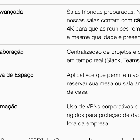
 Avançada
Salas híbridas preparadas. 
nossas salas contam com 
câ
4K
 para que as reuniões re
a mesma qualidade e presenç
laboração
Centralização de projetos e
em tempo real (Slack, Teams
va de Espaço
Aplicativos que permitem ao
reservar sua mesa ou sala an
de casa.
ormação
Uso de VPNs corporativas e 
rígidos para proteção de dad
fora da empresa.