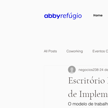
Home
All Posts
Coworking
Eventos C
negocios238
24 de
Escritório
de Implem
O modelo de trabalh