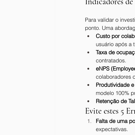
Indicadores de
Para validar o inves
ponto. Uma abordage
Custo por colab
usuário após a t
Taxa de ocupaç
contratados.
eNPS (Employee
colaboradores c
Produtividade e
modelo 100% pr
Retenção de Tal
Evite estes 5 
Falta de uma pol
expectativas.