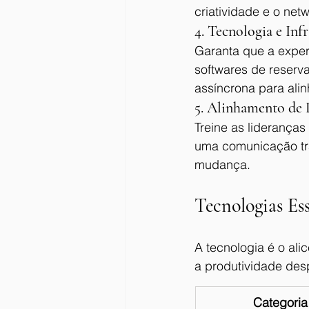
criatividade e o net
4. Tecnologia e Inf
Garanta que a experi
softwares de reserv
assíncrona para ali
5. Alinhamento de 
Treine as lideranças
uma comunicação tra
mudança.
Tecnologias Es
A tecnologia é o ali
a produtividade des
Categoria