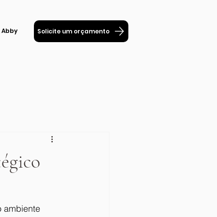
 Abby
Solicite um orçamento
tégico
o ambiente 