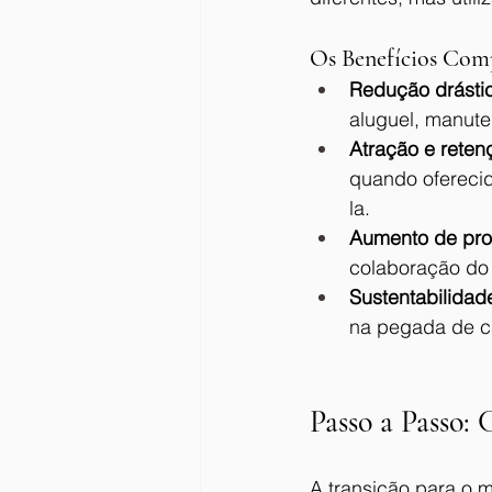
Os Benefícios Com
Redução drástic
aluguel, manuten
Atração e reten
quando oferecida
la.
Aumento de pro
colaboração do 
Sustentabilidad
na pegada de c
Passo a Passo:
A transição para o 